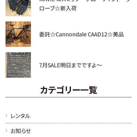
ローブ☆新入荷
委託☆Cannondale CAAD12☆美品
7月SALE明日までですよ～
カテゴリー一覧
レンタル
お知らせ