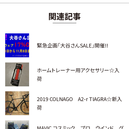
関連記事
緊急企画「大谷さんSALE」開催!!
ホームトレーナー用アクセサリー☆入
荷
2019 COLNAGO A2-r TIAGRA☆新入
荷
MAVIC コスミック プロ ウインド グ