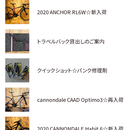
2020 ANCHOR RL6W☆新入荷
トラベルバック貸出しのご案内
クイックショット☆パンク修理剤
cannondale CAAD Optimo3☆再入荷
2020 CANNONDALE Habit 6☆新入荷