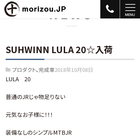
NEWS
SUHWINN LULA 20☆入荷
プロダクト
完成車
2018年10月08日
LULA 20
普通のJRじゃ物足りない
元気なお子様に！！！
装備なしのシンプルMTBJR