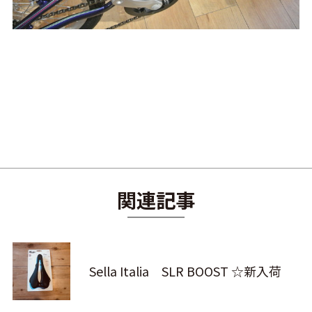
関連記事
Sella Italia SLR BOOST ☆新入荷