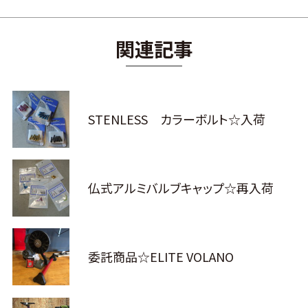
関連記事
STENLESS カラーボルト☆入荷
仏式アルミバルブキャップ☆再入荷
委託商品☆ELITE VOLANO