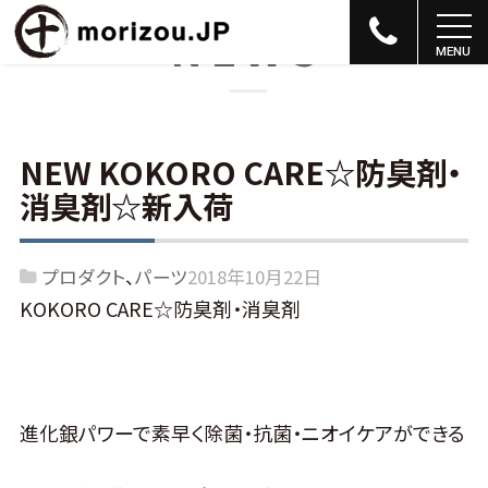
NEWS
NEW KOKORO CARE☆防臭剤・
消臭剤☆新入荷
プロダクト
パーツ
2018年10月22日
KOKORO CARE☆防臭剤・消臭剤
進化銀パワーで素早く除菌・抗菌・ニオイケアができる