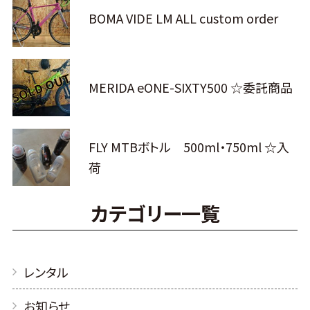
BOMA VIDE LM ALL custom order
MERIDA eONE-SIXTY500 ☆委託商品
FLY MTBボトル 500ml・750ml ☆入
荷
カテゴリー一覧
レンタル
お知らせ