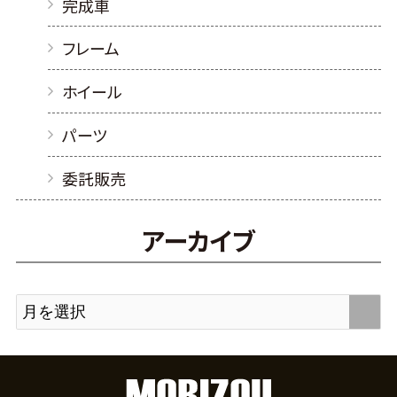
完成車
フレーム
ホイール
パーツ
委託販売
アーカイブ