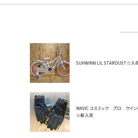
SUHWINN LIL STARDUST☆入
MAVIC コスミック プロ ウイ
☆新入荷