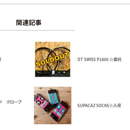
関連記事
荷
DT SWISS P1800 ☆委託
ンド グローブ
SUPACAZ SOCKS☆入荷