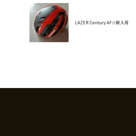
LAZER Century AF☆新入荷