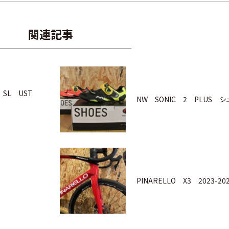
関連記事
ン SL UST
NW SONIC 2 PLUS 
PINARELLO X3 2023-2