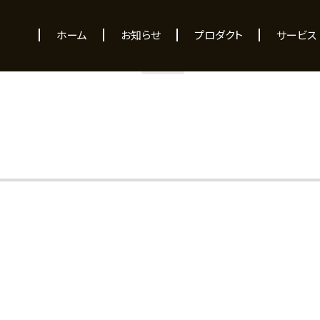
NEWS
ホーム
お知らせ
プロダクト
サービス