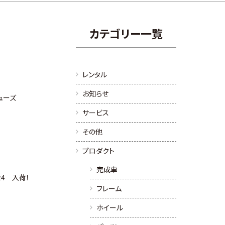
カテゴリー一覧
レンタル
お知らせ
シューズ
サービス
その他
プロダクト
完成車
024 入荷！
フレーム
ホイール