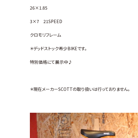
26×1.85
3×7 21SPEED
クロモリフレーム
＊デッドストック希少BIKEです。
特別価格にて展示中♪
＊現在メーカーSCOTTの取り扱いは行っておりません。