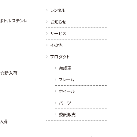
レンタル
ボトル ステンレ
お知らせ
サービス
その他
プロダクト
完成車
カン☆新入荷
フレーム
ホイール
パーツ
委託販売
☆入荷