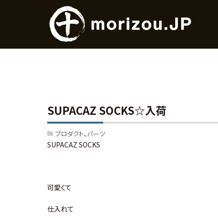
SUPACAZ SOCKS☆入荷
プロダクト
パーツ
SUPACAZ SOCKS
可愛くて
仕入れて