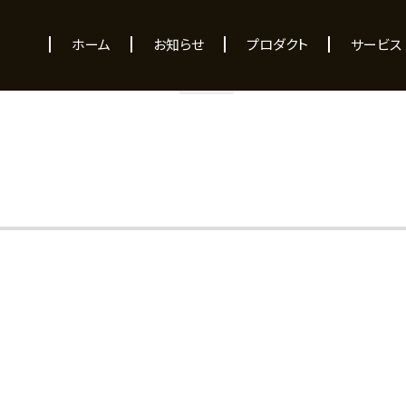
NEWS
ホーム
お知らせ
プロダクト
サービス