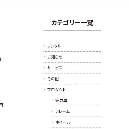
カテゴリー一覧
レンタル
お知らせ
荷
サービス
その他
プロダクト
完成車
入荷
フレーム
ホイール