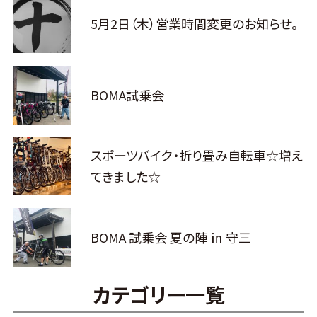
5月2日（木）営業時間変更のお知らせ。
BOMA試乗会
スポーツバイク・折り畳み自転車☆増え
てきました☆
BOMA 試乗会 夏の陣 ㏌ 守三
カテゴリー一覧