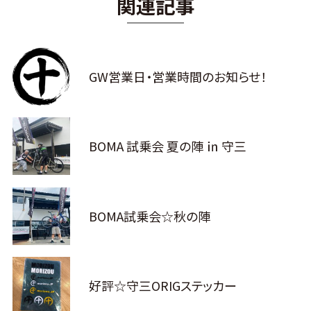
関連記事
GW営業日・営業時間のお知らせ！
BOMA 試乗会 夏の陣 ㏌ 守三
BOMA試乗会☆秋の陣
好評☆守三ORIGステッカー