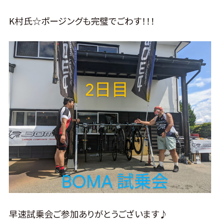
K村氏☆ポージングも完璧でごわす！！！
早速試乗会ご参加ありがとうございます♪