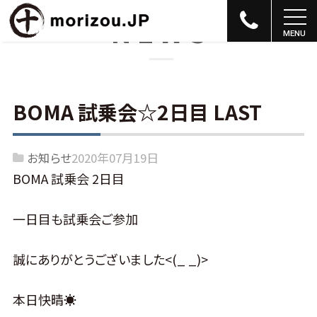
NEWS
BOMA 試乗会☆2日目 LAST
お知らせ
2020年07月19日
BOMA 試乗会 2日目
一日目も試乗会ご参加
誠にありがとうございました<(_ _)>
本日快晴☀