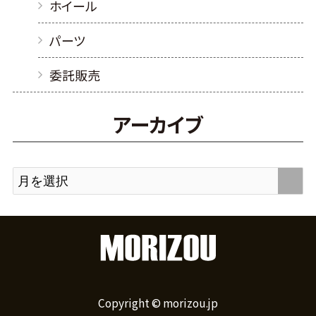
ホイール
パーツ
委託販売
アーカイブ
Copyright © morizou.jp