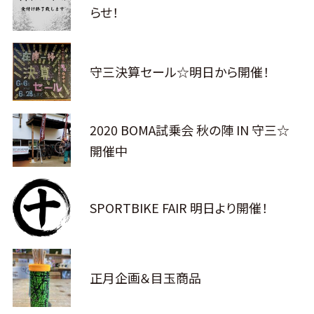
らせ！
守三決算セール☆明日から開催！
2020 BOMA試乗会 秋の陣 IN 守三☆
開催中
SPORTBIKE FAIR 明日より開催！
正月企画＆目玉商品