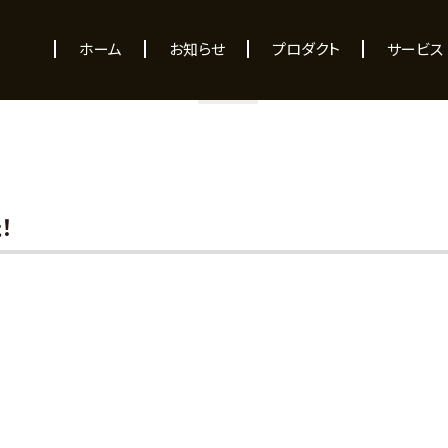
NEWS
ホーム
お知らせ
プロダクト
サービス
！