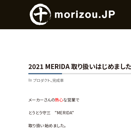
2021 MERIDA 取り扱いはじめました
プロダクト
完成車
メーカーさんの
熱心
な営業で
とうとう守三 ”MERIDA”
取り扱い 始めました。