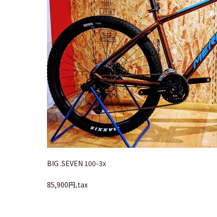
BIG .SEVEN 100-3x
85,900円₊tax