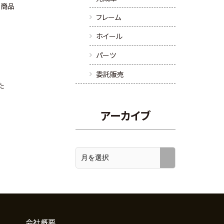
託商品
フレーム
ホイール
パーツ
委託販売
た
アーカイブ
会社概要