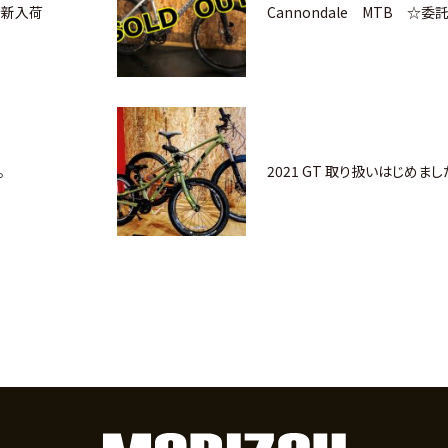
s ☆新入荷
Cannondale MTB ☆委
。
2021 GT 取り扱いはじめまし