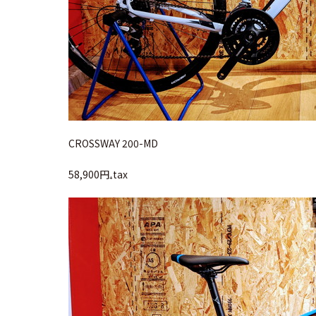
CROSSWAY 200-MD
58,900円₊tax