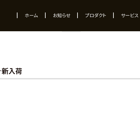
NEWS
ホーム
お知らせ
プロダクト
サービス
05☆新入荷