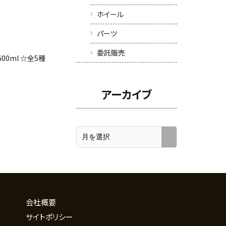
ホイール
パーツ
委託販売
600ml ☆全5種
アーカイブ
会社概要
サイトポリシー