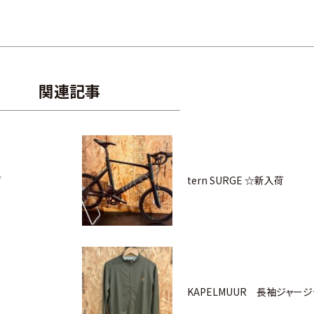
関連記事
荷
tern SURGE ☆新入荷
KAPELMUUR 長袖ジャー