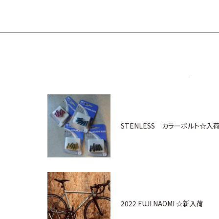
STENLESS カラーボルト☆入
2022 FUJI NAOMI ☆新入荷