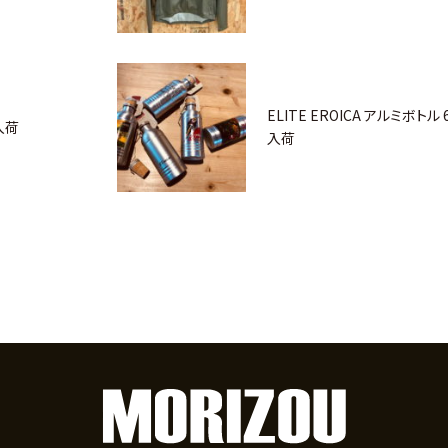
ELITE EROICA アルミボトル 
入荷
入荷