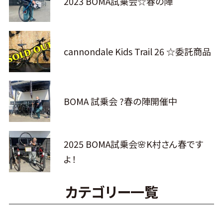
2023 BOMA試乗会☆春の陣
cannondale Kids Trail 26 ☆委託商品
BOMA 試乗会 ?春の陣開催中
2025 BOMA試乗会🌸K村さん春です
よ！
カテゴリー一覧