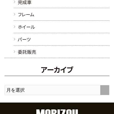
完成車
フレーム
ホイール
パーツ
委託販売
アーカイブ