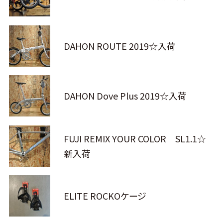
DAHON ROUTE 2019☆入荷
DAHON Dove Plus 2019☆入荷
FUJI REMIX YOUR COLOR SL1.1☆
新入荷
ELITE ROCKOケージ