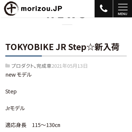
NEWS
TOKYOBIKE JR Step☆新入荷
プロダクト
完成車
2021年05月13日
new モデル
Step
Jrモデル
適応身長 115～130㎝