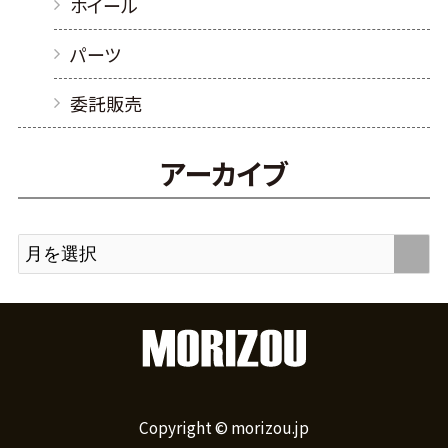
ホイール
パーツ
委託販売
アーカイブ
Copyright © morizou.jp