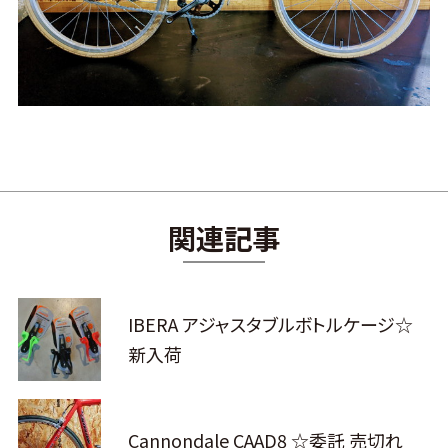
関連記事
IBERA アジャスタブルボトルケージ☆
新入荷
Cannondale CAAD8 ☆委託 売切れ