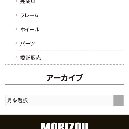
完成車
フレーム
ホイール
パーツ
委託販売
アーカイブ