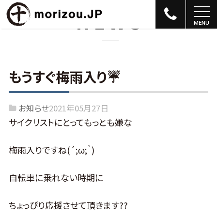
NEWS
もうすぐ梅雨入り☔
お知らせ
2021年05月27日
サイクリストにとってもっとも嫌な
梅雨入りですね(´;ω;｀)
自転車に乗れない時期に
ちょっぴり応援させて頂きます?‍?