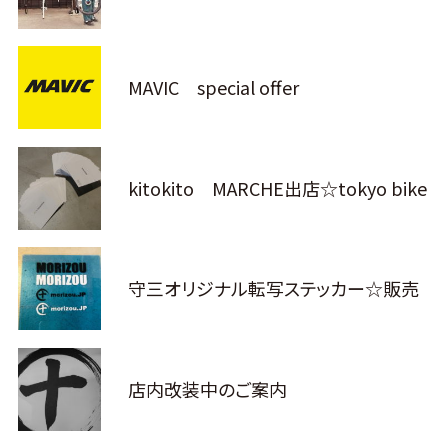
MAVIC special offer
kitokito MARCHE出店☆tokyo bike
守三オリジナル転写ステッカー☆販売
店内改装中のご案内