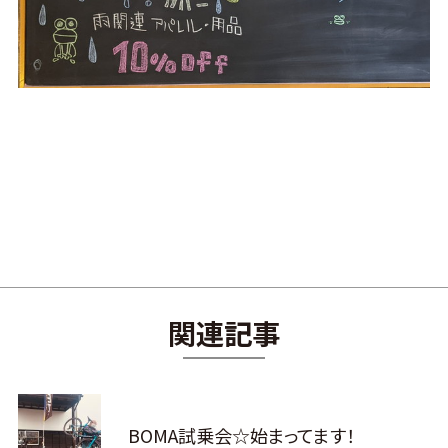
関連記事
BOMA試乗会☆始まってます！