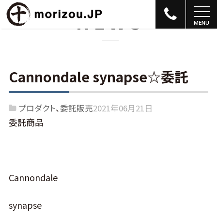
NEWS
Cannondale synapse☆委託
プロダクト
委託販売
2021年06月21日
委託商品
Cannondale
synapse