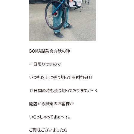
BOMA試乗会☆秋の陣
一日限りですので
いつも以上に張り切ってるK村氏！！！
（2日間の時も張り切っておりますが…）
開店から試乗のお客様が
いらっしゃってまぁ～す。
ご興味ございましたら