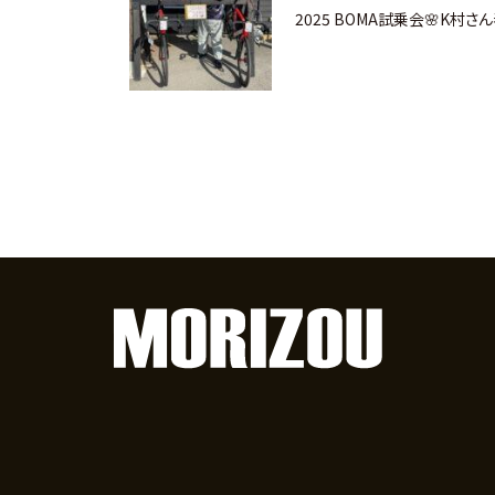
2025 BOMA試乗会🌸K村さ