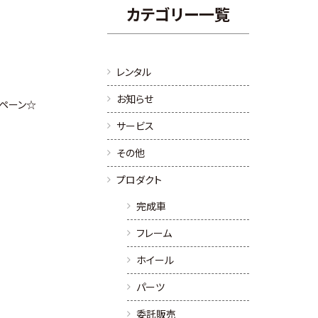
カテゴリー一覧
レンタル
お知らせ
ンペーン☆
サービス
その他
プロダクト
完成車
フレーム
ホイール
パーツ
委託販売