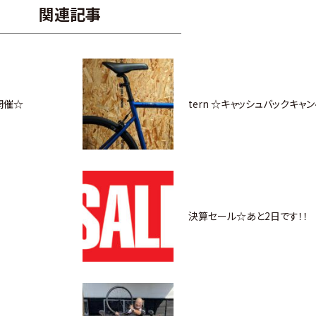
関連記事
開催☆
tern ☆キャッシュバックキャ
決算セール☆あと2日です！！