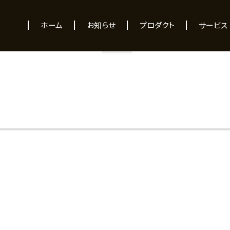
NEWS
ホーム
お知らせ
プロダクト
サービス