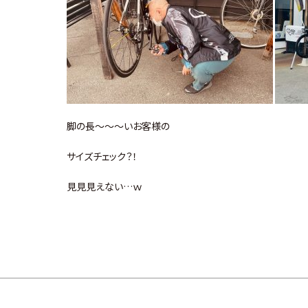
脚の長～～～いお客様の
サイズチェック？！
見見見えない…ｗ