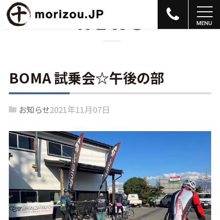
NEWS
BOMA 試乗会☆午後の部
お知らせ
2021年11月07日