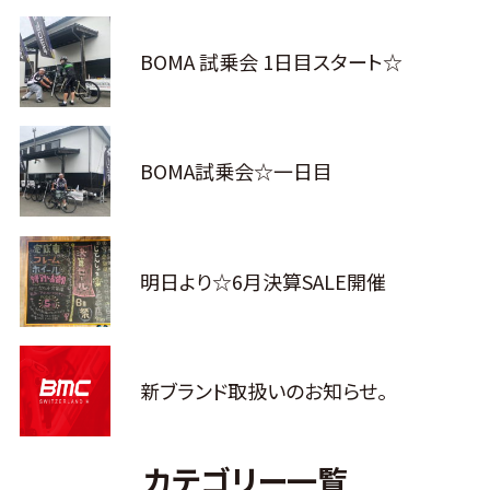
BOMA 試乗会 1日目スタート☆
BOMA試乗会☆一日目
明日より☆6月決算SALE開催
新ブランド取扱いのお知らせ。
カテゴリー一覧