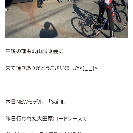
午後の部も沢山試乗会に
来て頂きありがとうございました<(_ _)>
本日NEWモデル 「Sai Ⅱ」
昨日行われた大田原ロードレースで