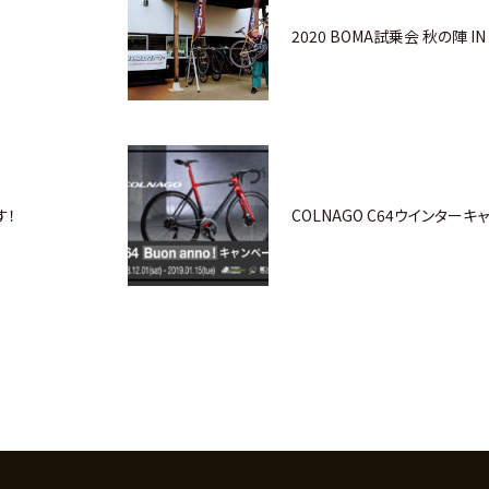
2020 BOMA試乗会 秋の陣 
す！
COLNAGO C64ウインターキ