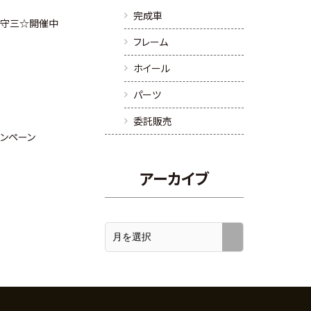
完成車
IN 守三☆開催中
フレーム
ホイール
パーツ
委託販売
ャンペーン
アーカイブ