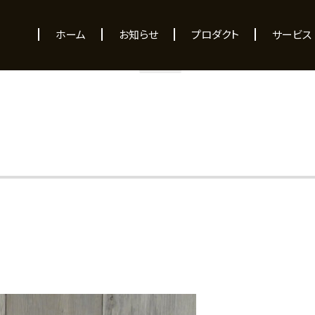
NEWS
ホーム
お知らせ
プロダクト
サービス