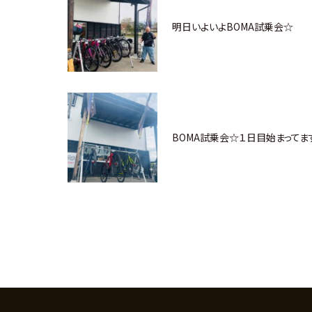
明日いよいよBOMA試乗会☆
BOMA試乗会☆１日目始まってま