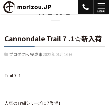
NEWS
Cannondale Trail 7 .1☆新入荷
プロダクト
完成車
2022年01月16日
Trail 7 .1
人気のTrailシリーズに７登場！