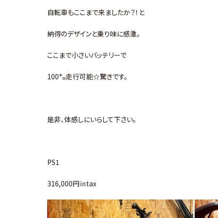
自転車もここまで来ましたか？！と
納得のデザインと乗り味に感激。
ここまで小さいバッテリーで
100㌔走行可能☆驚きです。
是非、体感しにいらして下さい。
PS1
316,000円㏌tax