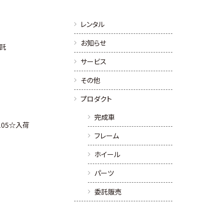
レンタル
お知らせ
委託
サービス
その他
プロダクト
完成車
O 105☆入荷
フレーム
ホイール
パーツ
委託販売