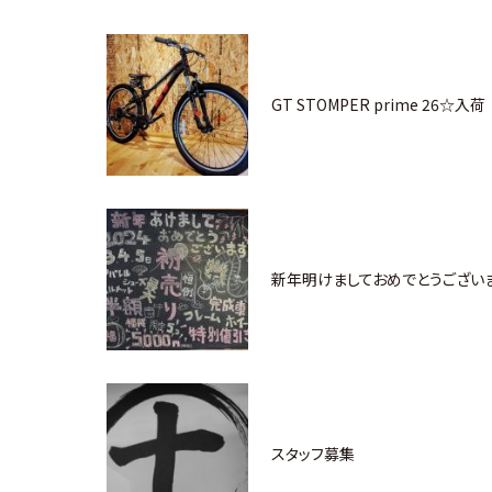
GT STOMPER prime 26☆入荷
新年明けましておめでとうございま
スタッフ募集