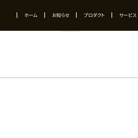
NEWS
ホーム
お知らせ
プロダクト
サービス