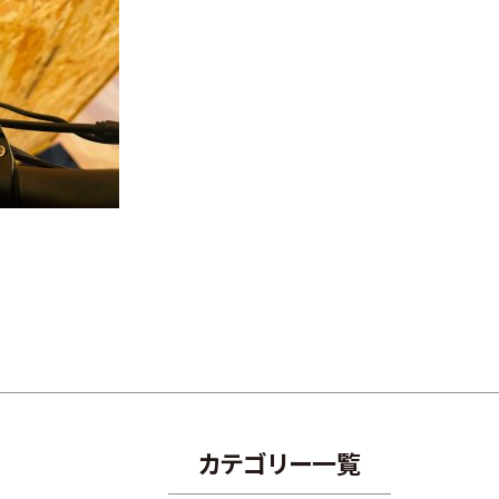
カテゴリー一覧