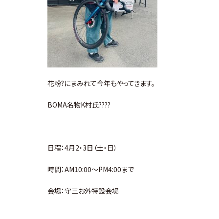
花粉?にまみれて今年もやってきます。
BOMA名物K村氏????
日程：4月2・3日（土・日）
時間：AM10:00～PM4:00まで
会場：守三お外特設会場