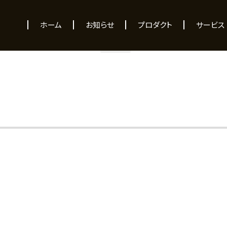
NEWS
ホーム
お知らせ
プロダクト
サービス