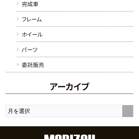
完成車
フレーム
ホイール
パーツ
委託販売
アーカイブ