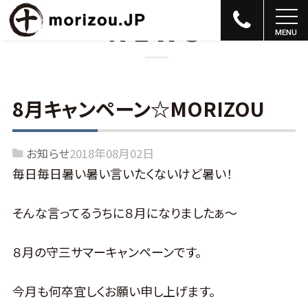
NEWS
8月キャンペーン☆MORIZOU
お知らせ
2018年08月02日
毎日毎日暑い暑い言いたくないけど暑い！
そんな言ってるうちに８月になりましたぁ～
８月の守三サマーキャンペーンです。
今月も何卒宜しくお願い申し上げます。