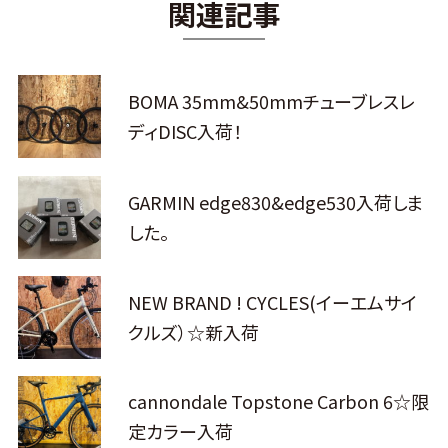
関連記事
BOMA 35mm&50mmチューブレスレ
ディDISC入荷！
GARMIN edge830&edge530入荷しま
した。
NEW BRAND ! CYCLES(イーエムサイ
クルズ）☆新入荷
cannondale Topstone Carbon 6☆限
定カラー入荷