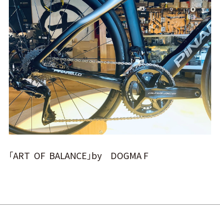
「ART OF BALANCE」by DOGMA F