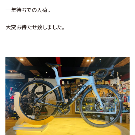
一年待ちでの入荷。
大変お待たせ致しました。