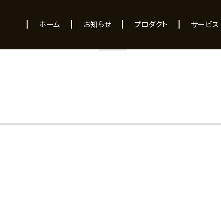
NEWS
ホーム
お知らせ
プロダクト
サービス