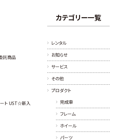
カテゴリー一覧
レンタル
お知らせ
5☆委託商品
サービス
その他
プロダクト
完成車
リート UST☆新入
フレーム
ホイール
パーツ