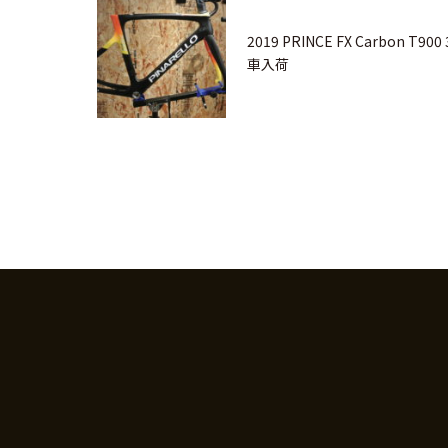
2019 PRINCE FX Carbon T9
車入荷