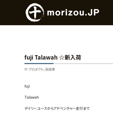
fuji Talawah ☆新入荷
プロダクト
完成車
fuji
Talawah
デイリーユースからアドベンチャー走行まで