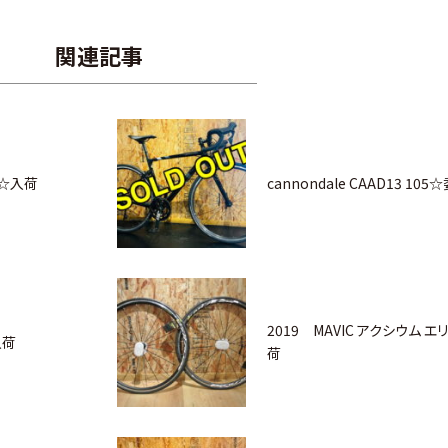
関連記事
AD☆入荷
cannondale CAAD13 10
2019 MAVIC アクシウム エ
入荷
荷