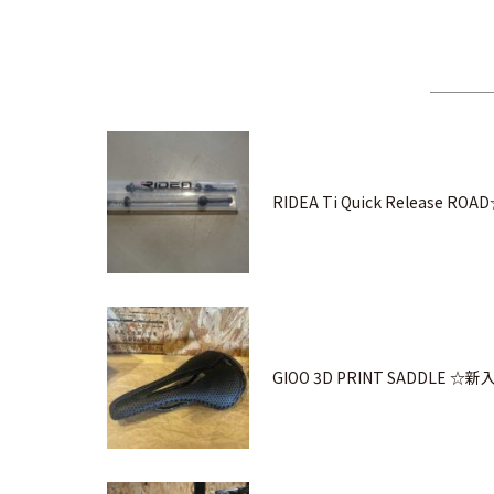
RIDEA Ti Quick Release RO
GIOO 3D PRINT SADDLE ☆新