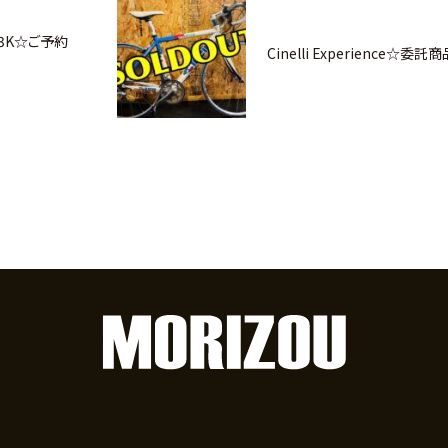
00 3K☆ご予約
Cinelli Experience☆委託商