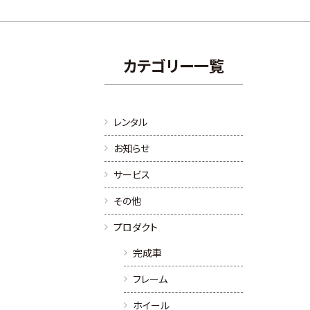
カテゴリー一覧
レンタル
お知らせ
サービス
その他
プロダクト
完成車
フレーム
ホイール