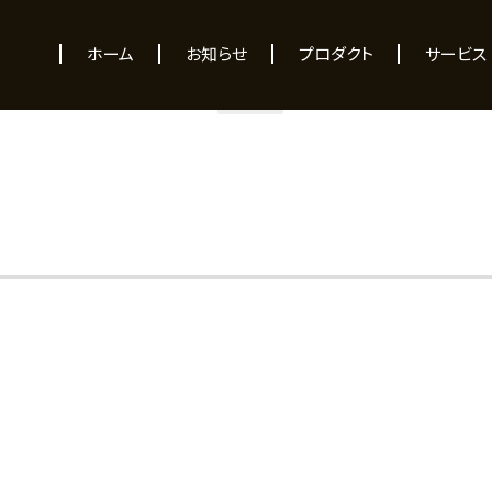
NEWS
ホーム
お知らせ
プロダクト
サービス