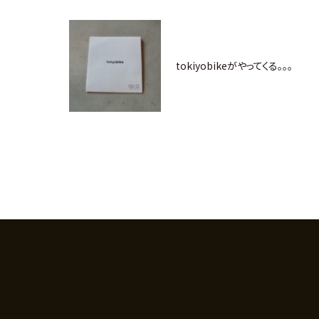
tokiyobikeがやってくる。。。