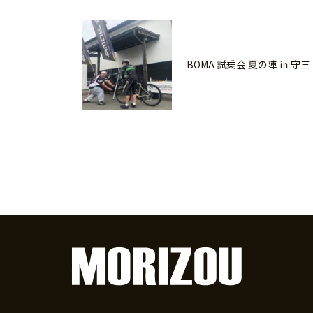
BOMA 試乗会 夏の陣 ㏌ 守