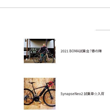
2021 BOMA試乗会 ?春の陣
SynapseNeo2 試乗車☆入荷