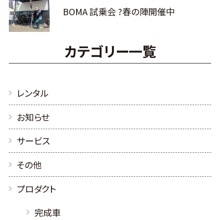
BOMA 試乗会 ?春の陣開催中
カテゴリー一覧
レンタル
お知らせ
サービス
その他
プロダクト
完成車