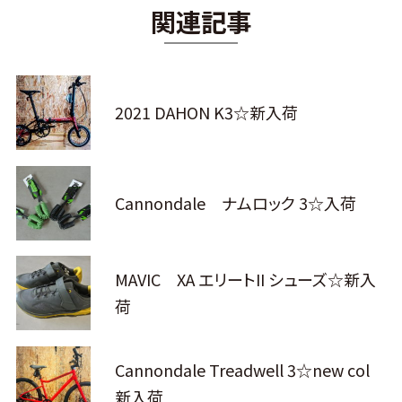
関連記事
2021 DAHON K3☆新入荷
Cannondale ナムロック 3☆入荷
MAVIC XA エリートII シューズ☆新入
荷
Cannondale Treadwell 3☆new col
新入荷