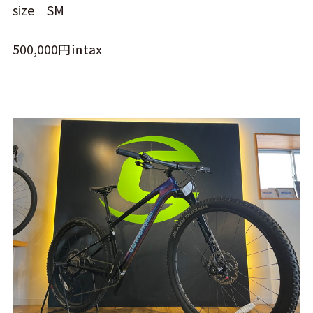
size SM
500,000円㏌tax