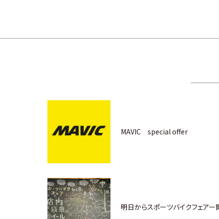
MAVIC special offer
明日からスポーツバイクフェアー