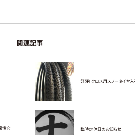
関連記事
好評！クロス用スノータイヤ入
開催☆
臨時定休日のお知らせ