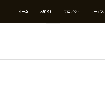
NEWS
ホーム
お知らせ
プロダクト
サービス