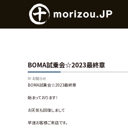
BOMA試乗会☆2023最終章
お知らせ
BOMA試乗会☆2023最終章
始まっております！
お天気も回復しまして
早速お客様ご来店です。