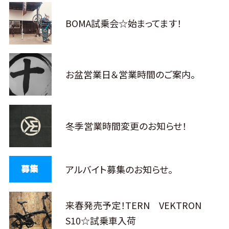
BOMA試乗会☆始まってます！
お盆営業日＆営業時間のご案内。
冬季営業時間変更のお知らせ！
アルバイト募集のお知らせ。
来春発売予定！TERN VEKTRON
S10☆試乗車入荷