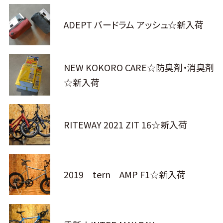
ADEPT バードラム アッシュ☆新入荷
NEW KOKORO CARE☆防臭剤・消臭剤
☆新入荷
RITEWAY 2021 ZIT 16☆新入荷
2019 tern AMP F1☆新入荷