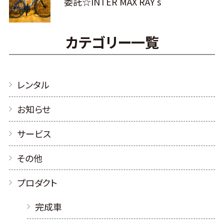
委託☆INTER MAX RAY s
カテゴリー一覧
レンタル
お知らせ
サービス
その他
プロダクト
完成車