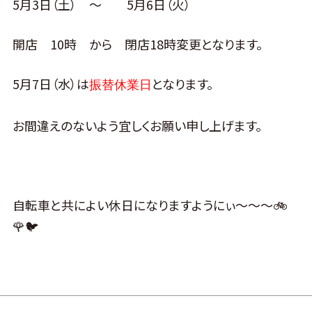
5月3日（土） ～ 5月6日（火）
開店 10時 から 閉店18時変更となります。
5月7日（水）は
となります。
振替休業日
お間違えのないよう宜しくお願い申し上げます。
自転車と共によい休日になりますようにぃ～～～🚲
🌹🐦