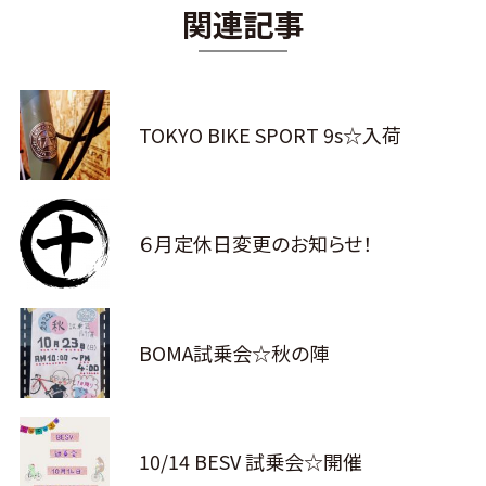
関連記事
TOKYO BIKE SPORT 9s☆入荷
６月定休日変更のお知らせ！
BOMA試乗会☆秋の陣
10/14 BESV 試乗会☆開催