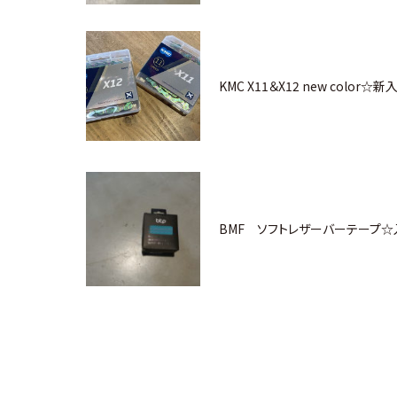
KMC X11＆X12 new color☆新
BMF ソフトレザーバーテープ☆