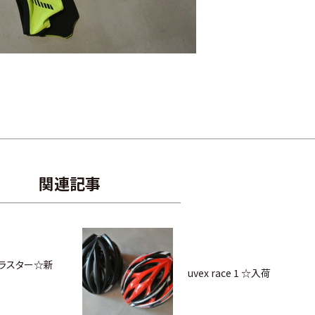
関連記事
ーブラスター☆新
uvex race 1 ☆入荷