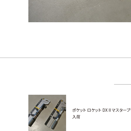
ポケット ロケット DX II マスタ
入荷