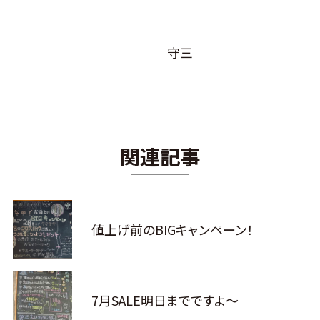
守三
関連記事
値上げ前のBIGキャンペーン！
7月SALE明日までですよ～