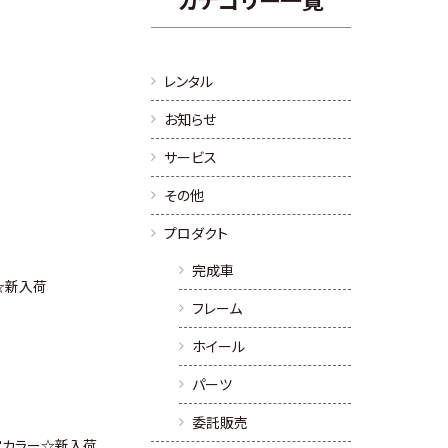
レンタル
お知らせ
サービス
その他
プロダクト
完成車
 ☆新入荷
フレーム
ホイール
パーツ
委託販売
限定カラー☆新入荷