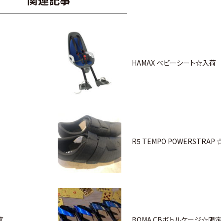
HAMAX ベビーシート☆入荷
R5 TEMPO POWERSTRAP
荷
BOMA CBボトルケージ☆