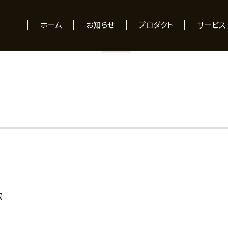
NEWS
ホーム
お知らせ
プロダクト
サービス
蔵