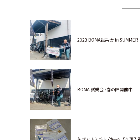
2023 BOMA試乗会 in SUMMER
BOMA 試乗会 ?春の陣開催中
仏式アルミバルブキャップ☆再入