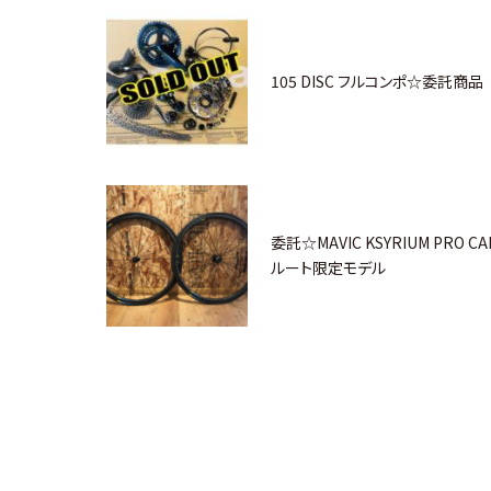
105 DISC フルコンポ☆委託商品
委託☆MAVIC KSYRIUM PRO C
ルート限定モデル