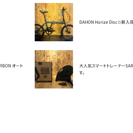
DAHON Horize Disc☆新入
ARBON オート
大人気スマートトレーナーSAR
す。