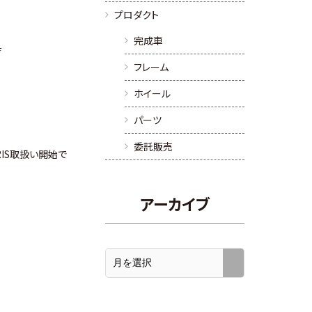
プロダクト
完成車
荷
フレーム
ホイール
パーツ
委託販売
IS取扱い開始で
アーカイブ