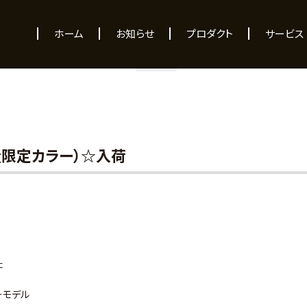
NEWS
ホーム
お知らせ
プロダクト
サービス
（数量限定カラー）☆入荷
た
ーモデル