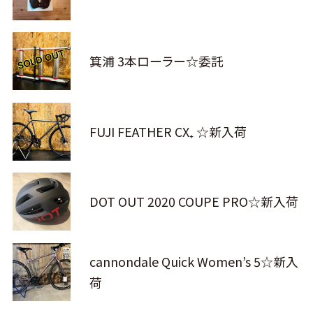
箕浦 3本ローラー☆委託
FUJI FEATHER CX₊ ☆新入荷
DOT OUT 2020 COUPE PRO☆新入荷
cannondale Quick Women’s 5☆新入
荷