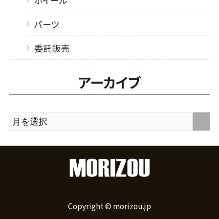
ホイール
パーツ
委託販売
アーカイブ
Copyright © morizou.jp