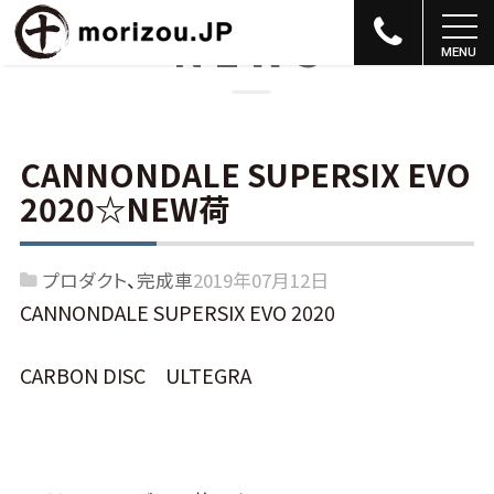
NEWS
CANNONDALE SUPERSIX EVO
2020☆NEW荷
プロダクト
完成車
2019年07月12日
CANNONDALE SUPERSIX EVO 2020
CARBON DISC ULTEGRA