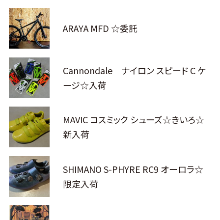
ARAYA MFD ☆委託
Cannondale ナイロン スピード C ケ
ージ☆入荷
MAVIC コスミック シューズ☆きいろ☆
新入荷
SHIMANO S-PHYRE RC9 オーロラ☆
限定入荷