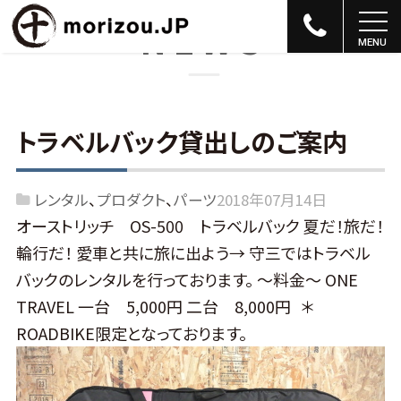
NEWS
トラベルバック貸出しのご案内
レンタル
プロダクト
パーツ
2018年07月14日
オーストリッチ OS-500 トラベルバック 夏だ！旅だ！
輪行だ！ 愛車と共に旅に出よう→ 守三ではトラベル
バックのレンタルを行っております。 ～料金～ ONE
TRAVEL 一台 5,000円 二台 8,000円 ＊
ROADBIKE限定となっております。