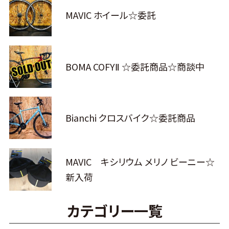
MAVIC ホイール☆委託
BOMA COFYⅡ ☆委託商品☆商談中
Bianchi クロスバイク☆委託商品
MAVIC キシリウム メリノ ビーニー☆
新入荷
カテゴリー一覧