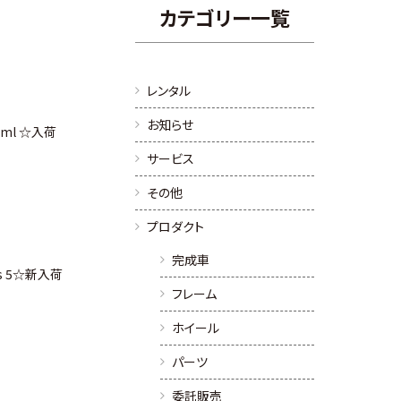
カテゴリー一覧
レンタル
お知らせ
0ml ☆入荷
サービス
その他
プロダクト
完成車
n’s 5☆新入荷
フレーム
ホイール
パーツ
委託販売