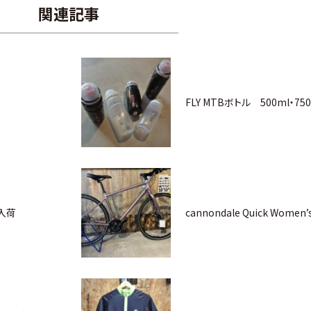
関連記事
FLY MTBボトル 500ml・75
☆入荷
cannondale Quick Wome