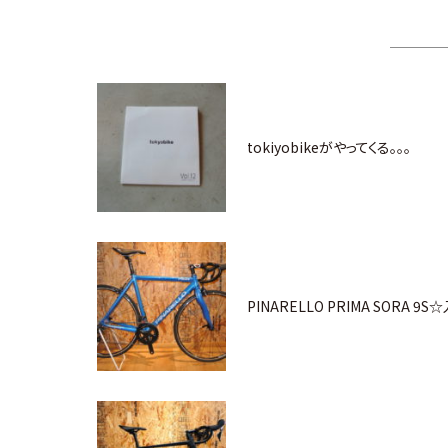
tokiyobikeがやってくる。。。
PINARELLO PRIMA SORA 9S