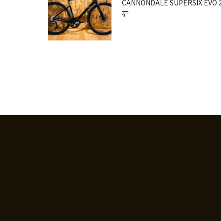
CANNONDALE SUPERSIX EVO
荷