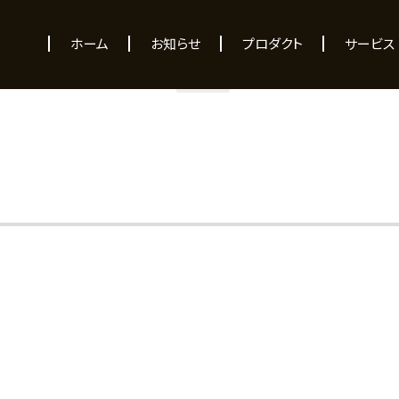
NEWS
ホーム
お知らせ
プロダクト
サービス