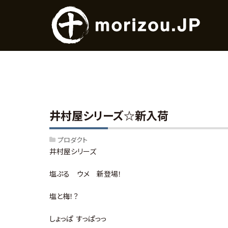
井村屋シリーズ☆新入荷
プロダクト
井村屋シリーズ
塩ぷる ウメ 新登場！
塩と梅！？
しょっぱ すっぱっっ