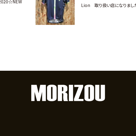
 2020☆NEW
Lion 取り扱い店になりまし