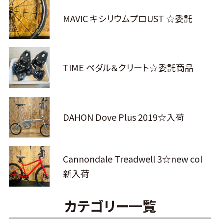
MAVIC キシリウムプロUST ☆委託
TIME ペダル＆クリート☆委託商品
DAHON Dove Plus 2019☆入荷
Cannondale Treadwell 3☆new col
新入荷
カテゴリー一覧