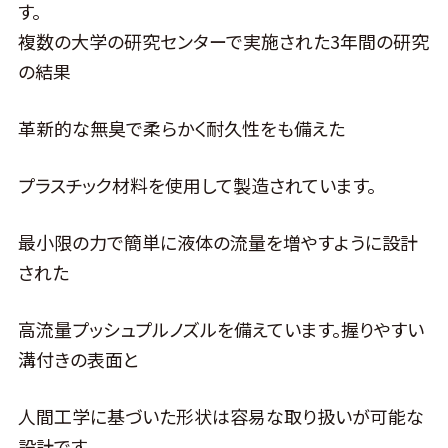
す。
複数の大学の研究センターで実施された3年間の研究
の結果
革新的な無臭で柔らかく耐久性をも備えた
プラスチック材料を使用して製造されています。
最小限の力で簡単に液体の流量を増やすように設計
された
高流量プッシュプルノズルを備えています。握りやすい
溝付きの表面と
人間工学に基づいた形状は容易な取り扱いが可能な
設計です。