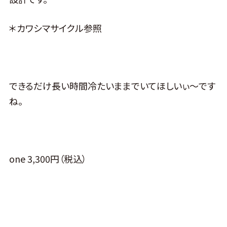
＊カワシマサイクル参照
できるだけ長い時間冷たいままでいてほしいぃ～です
ね。
one 3,300円（税込）