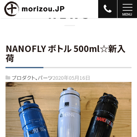
NEWS
NANOFLY ボトル 500ml☆新入
荷
プロダクト
パーツ
2020年05月16日