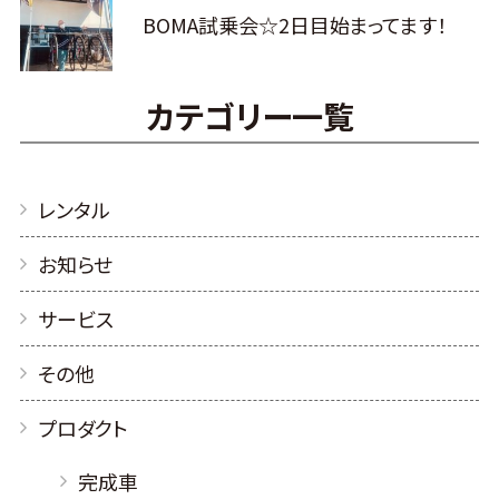
BOMA試乗会☆2日目始まってます！
カテゴリー一覧
レンタル
お知らせ
サービス
その他
プロダクト
完成車