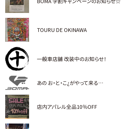
BOMA 学割キャンペーンのお知らせ☆
TOURU DE OKINAWA
一般車店舗 改装中のお知らせ！
あの お・と・こ¿がやって来る…
店内アパレル全品10％OFF