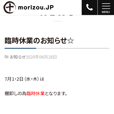
NEWS
臨時休業のお知らせ☆
お知らせ
2020年06月28日
7月1・2日（水・木）は
棚卸しの為
臨時休業
となります。