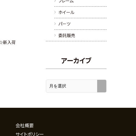
フレーム
ホイール
パーツ
委託販売
ム☆新入荷
アーカイブ
会社概要
サイトポリシー