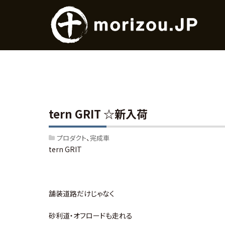
tern GRIT ☆新入荷
プロダクト
完成車
tern GRIT
舗装道路だけじゃなく
砂利道・オフロードも走れる