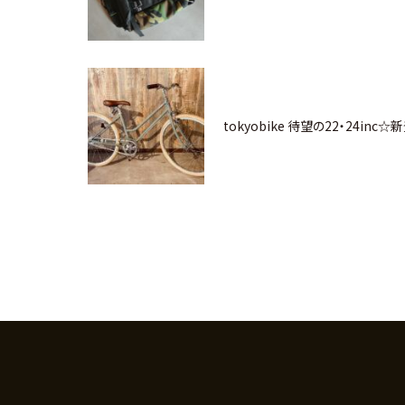
tokyobike 待望の22・24inc☆