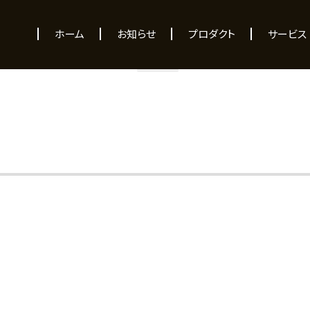
NEWS
ホーム
お知らせ
プロダクト
サービス