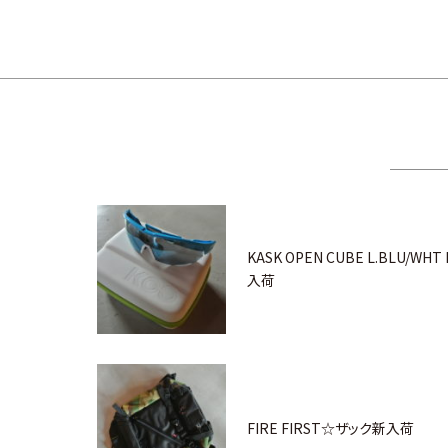
KASK OPEN CUBE L.BLU/WHT
入荷
FIRE FIRST☆ザック新入荷