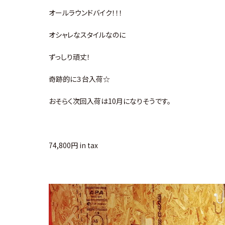
オールラウンドバイク！！！
オシャレなスタイルなのに
ずっしり頑丈！
奇跡的に３台入荷☆
おそらく次回入荷は10月になりそうです。
74,800円 in tax