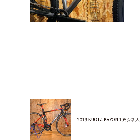
2019 KUOTA KRYON 105☆新