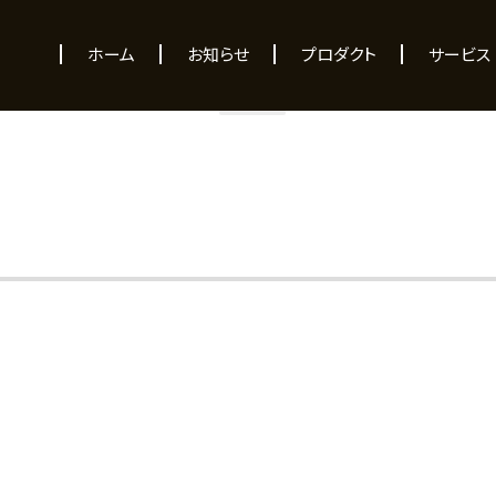
NEWS
ホーム
お知らせ
プロダクト
サービス