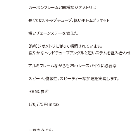
カーボンフレームと同様なジオメトリは
長くて広いトップチューブ、低いボトムブラケット
短いチェーンステーを備えた
BWCジオメトリに従って構築されています。
緩やかなヘッドチューブアングルと短いステムを組み合わせ
アルミフレームながらも29erレースバイクに必要な
スピード、俊敏性、スピーディーな加速を実現します。
＊BMC参照
170,775円 in tax
一台のみです。