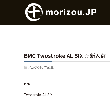
BMC Twostroke AL SIX ☆新入荷
プロダクト
完成車
BMC
Twostroke AL SIX