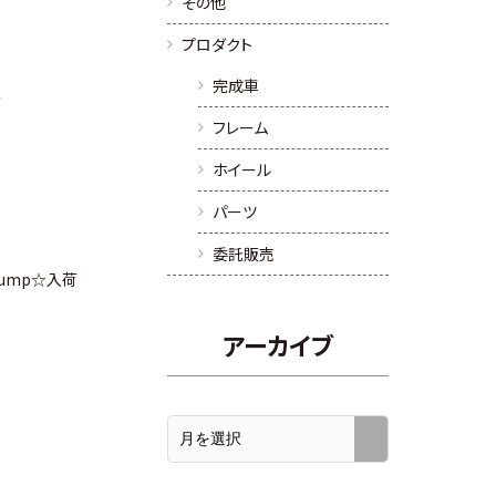
その他
プロダクト
完成車
荷
フレーム
ホイール
パーツ
委託販売
g pump☆入荷
アーカイブ