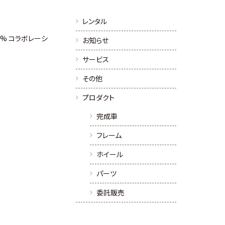
レンタル
100% コラボレーシ
お知らせ
サービス
その他
プロダクト
完成車
フレーム
ホイール
パーツ
委託販売