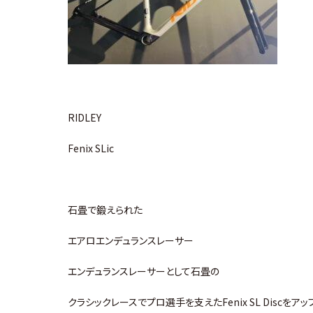
RIDLEY
Fenix SLic
石畳で鍛えられた
エアロエンデュランスレーサー
エンデュランスレーサーとして石畳の
クラシックレースでプロ選手を支えたFenix SL Discをア