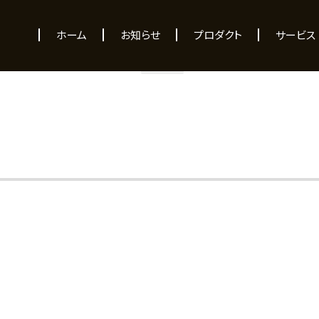
NEWS
ホーム
お知らせ
プロダクト
サービス