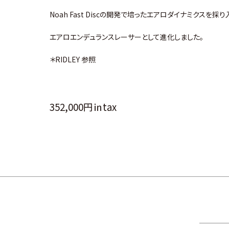
Noah Fast Discの開発で培ったエアロダイナミクスを採り
エアロエンデュランスレーサーとして進化しました。
＊RIDLEY 参照
352,000円㏌tax