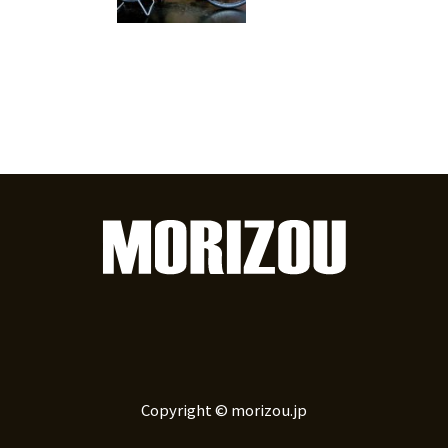
Copyright © morizou.jp