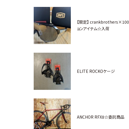
【限定】 crankbrothers×
ョンアイテム☆入荷
ELITE ROCKOケージ
ANCHOR RFX8☆委託商品