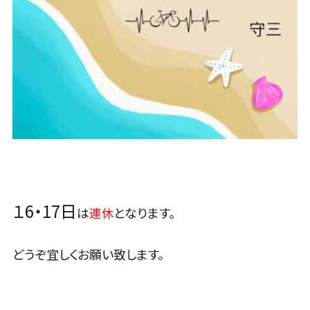
１6・17日
は
連休
となります。
どうぞ宜しくお願い致します。