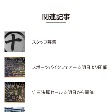
関連記事
スタッフ募集
スポーツバイクフェアー☆明日より開催
守三決算セール☆明日から開催！