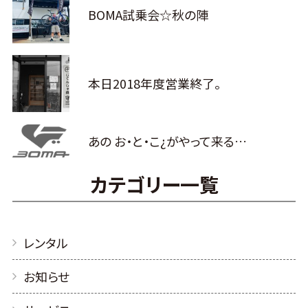
BOMA試乗会☆秋の陣
本日2018年度営業終了。
あの お・と・こ¿がやって来る…
カテゴリー一覧
レンタル
お知らせ