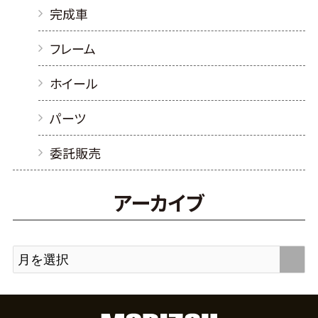
完成車
フレーム
ホイール
パーツ
委託販売
アーカイブ