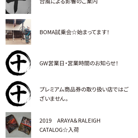
台風による影響のご案内
BOMA試乗会☆始まってます！
GW営業日・営業時間のお知らせ！
プレミアム商品券の取り扱い店ではご
ざいません。
2019 ARAYA＆RALEIGH
CATALOG☆入荷