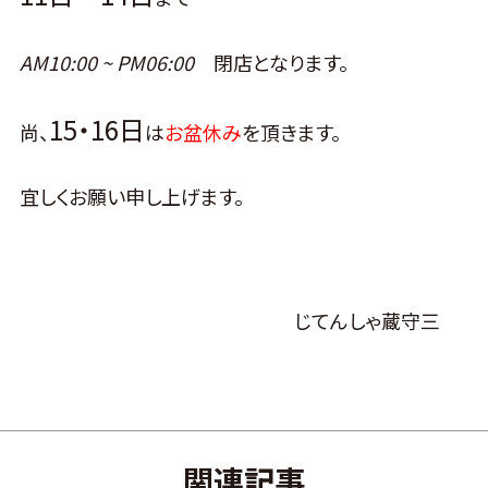
AM10:00 ~ PM06:00
閉店となります。
15・16日
尚、
は
お盆休み
を頂きます。
宜しくお願い申し上げます。
じてんしゃ蔵守三
関連記事